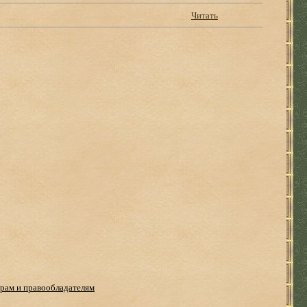
Читать
рам и правообладателям