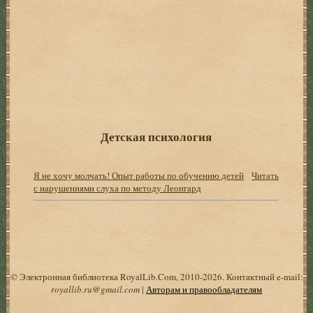
Детская психология
Я не хочу молчать! Опыт работы по обучению детей
Читать
с нарушениями слуха по методу Леонгард
© Электронная библиотека RoyalLib.Com, 2010-2026. Контактный e-mail:
royallib.ru@gmail.com
|
Авторам и правообладателям