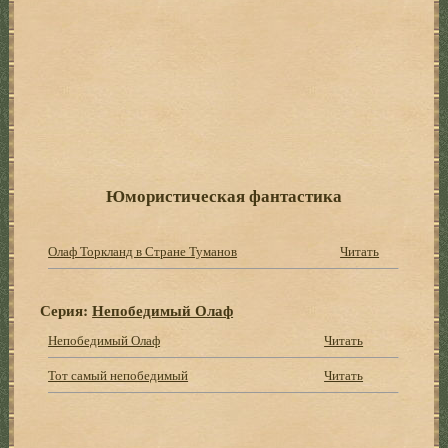
Юмористическая фантастика
Олаф Торкланд в Стране Туманов
Читать
Серия:
Непобедимый Олаф
Непобедимый Олаф
Читать
Тот самый непобедимый
Читать