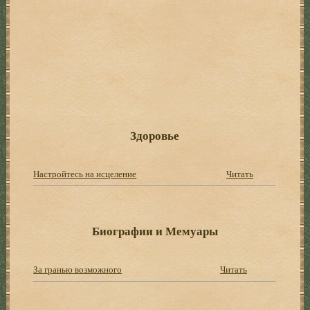
Здоровье
Настройтесь на исцеление
Читать
Биографии и Мемуары
За гранью возможного
Читать