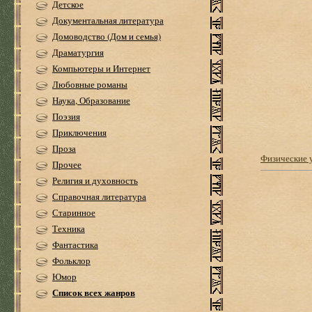
Детское
Документальная литература
Домоводство (Дом и семья)
Драматургия
Компьютеры и Интернет
Любовные романы
Наука, Образование
Поэзия
Приключения
Проза
Физические 
Прочее
Религия и духовность
Справочная литература
Старинное
Техника
Фантастика
Фольклор
Юмор
Список всех жанров