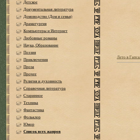
Детское
Документальная литература
Домоводство (Дом и семья)
Драматургия
Компьютеры и Интернет
Любовные романы
Наука, Образование
Поэзия
Лето в Гапса
Приключения
Проза
Прочее
Религия и духовность
Справочная литература
Старинное
Техника
Фантастика
Фольклор
Юмор
Список всех жанров