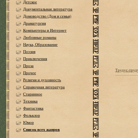
Детское
Документальная литература
Домоводство (Дом и семья)
Драматургия
Компьютеры и Интернет
Любовные романы
Наука, Образование
Поэзия
Приключения
Проза
Трудус-труд
Прочее
Религия и духовность
Справочная литература
Старинное
Техника
Фантастика
Фольклор
Юмор
Список всех жанров