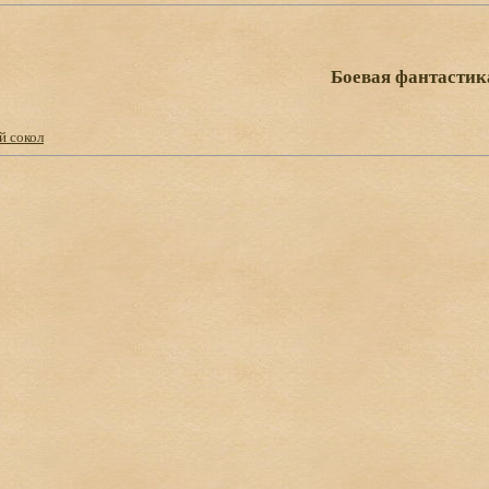
Боевая фантастик
й сокол