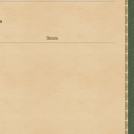
а
Читать