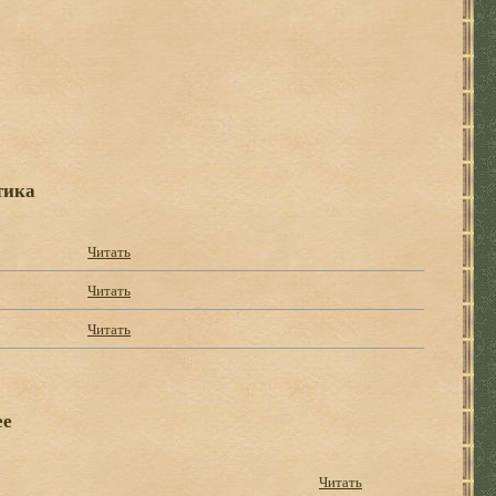
тика
Читать
Читать
Читать
ее
Читать