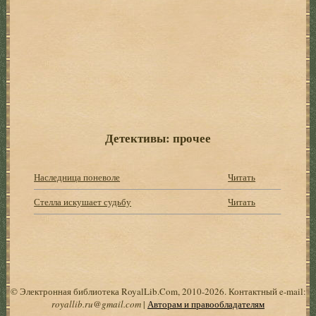
Детективы: прочее
Наследница поневоле
Читать
Стелла искушает судьбу
Читать
© Электронная библиотека RoyalLib.Com, 2010-2026. Контактный e-mail:
royallib.ru@gmail.com
|
Авторам и правообладателям