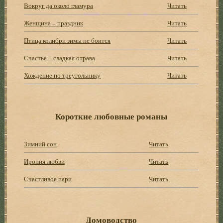
Вокруг да около гламура
Читать
Женщина – праздник
Читать
Птица колибри зимы не боится
Читать
Счастье – сладкая отрава
Читать
Хождение по треугольнику
Читать
Короткие любовные романы
Зимний сон
Читать
Ирония любви
Читать
Счастливое пари
Читать
Домоводство