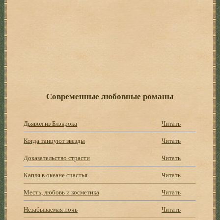
Современные любовные романы
Дьявол из Блэкрока
Читать
Когда танцуют звезды
Читать
Доказательство страсти
Читать
Капля в океане счастья
Читать
Месть, любовь и косметика
Читать
Незабываемая ночь
Читать