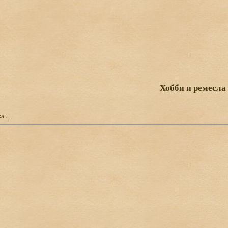
Хобби и ремесла
...