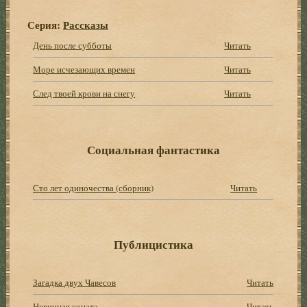
Серия:
Рассказы
День после субботы
Читать
Море исчезающих времен
Читать
След твоей крови на снегу
Читать
Социальная фантастика
Сто лет одиночества (сборник)
Читать
Публицистика
Загадка двух Чавесов
Читать
Невинная соната
Читать