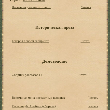
Полковнику никто не пишет
Читать
Историческая проза
Генерал в своём лабиринте
Читать
Домоводство
Сборник рассказов (-)
Читать
Вспоминая моих несчастных шлюшек
Читать
Глаза голубой собаки (сборник)
Читать