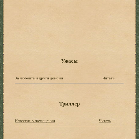
Ужасы
За любовта и други демони
Читать
Триллер
Известие о похищении
Читать