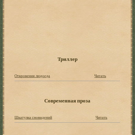
Триллер
Откровения людоеда
Читать
Современная проза
Шкатулка сновидений
Читать