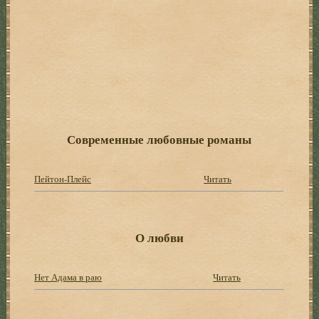
Современные любовные романы
Пейтон-Плейс
Читать
О любви
Нет Адама в раю
Читать