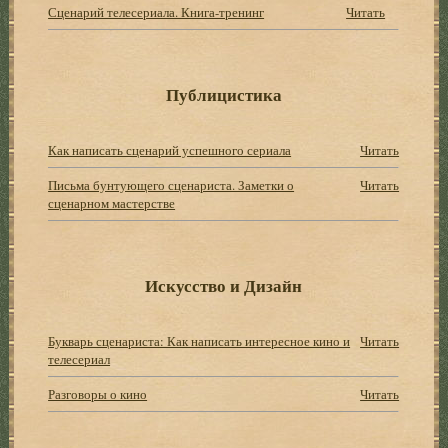
Сценарий телесериала. Книга-тренинг
Читать
Публицистика
Как написать сценарий успешного сериала
Читать
Письма бунтующего сценариста. Заметки о
Читать
сценарном мастерстве
Искусство и Дизайн
Букварь сценариста: Как написать интересное кино и
Читать
телесериал
Разговоры о кино
Читать