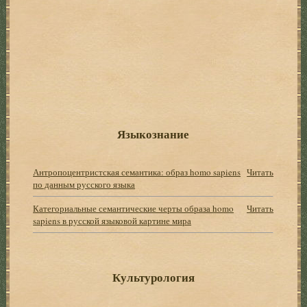
Языкознание
Антропоцентристская семантика: образ homo sapiens
Читать
по данным русского языка
Категориальные семантические черты образа homo
Читать
sapiens в русской языковой картине мира
Культурология