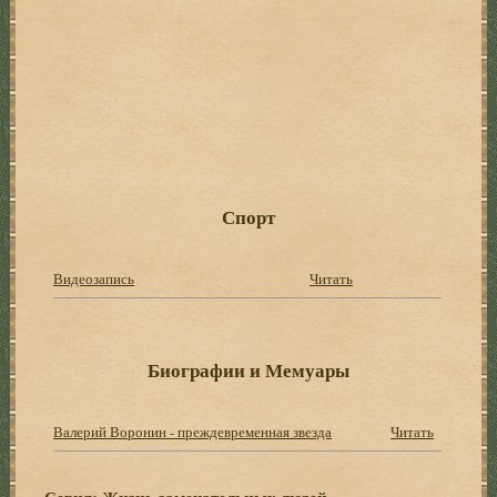
Спорт
Видеозапись
Читать
Биографии и Мемуары
Валерий Воронин - преждевременная звезда
Читать
Серия:
Жизнь замечательных людей