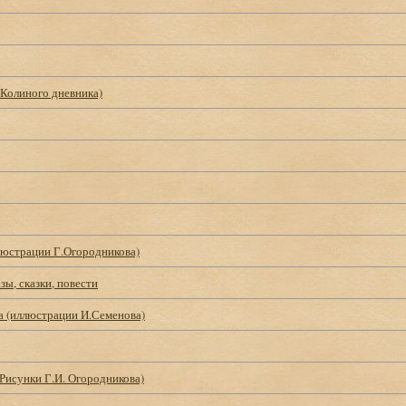
 Колиного дневника)
люстрации Г.Огородникова)
зы, сказки, повести
а (иллюстрации И.Семенова)
(Рисунки Г.И. Огородникова)