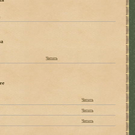
ь
за
Читать
ее
Читать
Читать
Читать