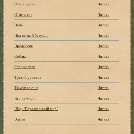
Отвращение
Читать
Отпечаток
Читать
Пена
Читать
Под опекой безумия
Читать
Профессии
Читать
Собака
Читать
Старые тела
Читать
Третий уровень
Читать
Тяжёлая ноша
Читать
Что нужно?
Читать
Шоу "Параллельный мир"
Читать
Элвин
Читать