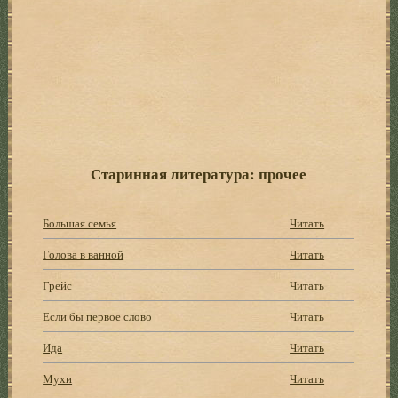
Старинная литература: прочее
Большая семья
Читать
Голова в ванной
Читать
Грейс
Читать
Если бы первое слово
Читать
Ида
Читать
Мухи
Читать