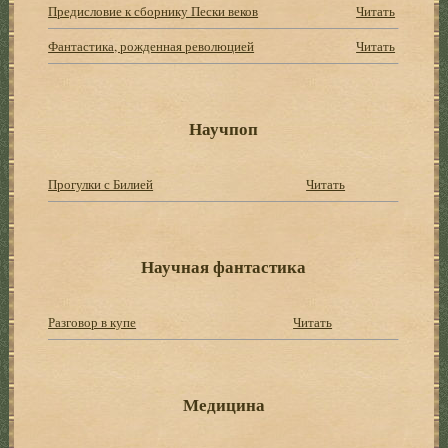
Предисловие к сборнику Пески веков
Читать
Фантастика, рожденная революцией
Читать
Научпоп
Прогулки с Билией
Читать
Научная фантастика
Разговор в купе
Читать
Медицина