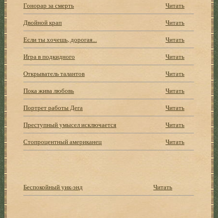
Гонорар за смерть
Читать
Двойной крап
Читать
Если ты хочешь, дорогая...
Читать
Игра в подкидного
Читать
Открыватель талантов
Читать
Пока жива любовь
Читать
Портрет работы Дега
Читать
Преступный умысел исключается
Читать
Стопроцентный американец
Читать
Беспокойный уик-энд
Читать