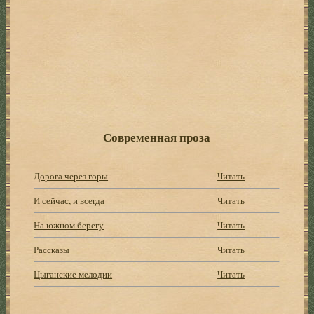
Современная проза
Дорога через горы
Читать
И сейчас, и всегда
Читать
На южном берегу
Читать
Рассказы
Читать
Цыганские мелодии
Читать