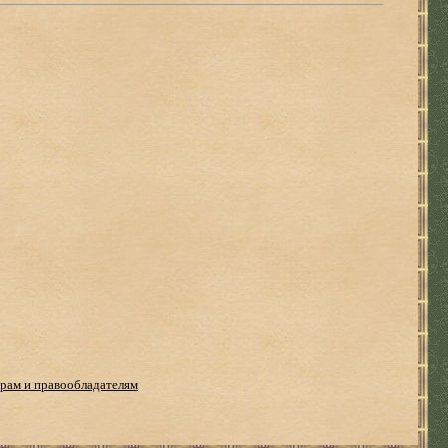
рам и правообладателям