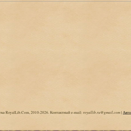
ка RoyalLib.Com, 2010-2026. Контактный e-mail:
royallib.ru@gmail.com
|
Авто