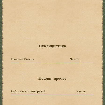
Публицистика
Вячеслав Иванов
Читать
Поэзия: прочее
Собрание стихотворений
Читать