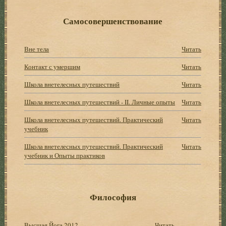
Самосовершенствование
Вне тела
Читать
Контакт с умершим
Читать
Школа внетелесных путешествий
Читать
Школа внетелесных путешествий - II. Личные опыты
Читать
Школа внетелесных путешествий. Практический
Читать
учебник
Школа внетелесных путешествий. Практический
Читать
учебник и Опыты практиков
Философия
Высшая Йога 2012
Читать