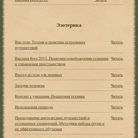
Эзотерика
Вне тела. Теория и практика астральных
Читать
путешествий
Высшая йога 2012. Практики освобождения сознания
Читать
и управления пространством
Выход из тела для ленивых
Читать
Загадки человека
Читать
Контакт с умершим. Пошаговая техника
Читать
Непознанная природа
Читать
Преподавание внетелесных путешествий и
Читать
осознанных сновидений. Методики набора групп и
их эффективного обучения