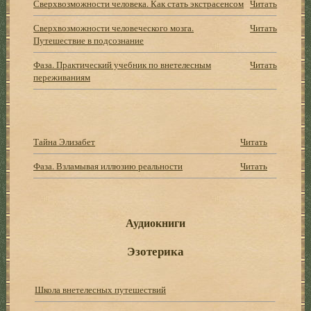
Сверхвозможности человека. Как стать экстрасенсом
Читать
Сверхвозможности человеческого мозга.
Читать
Путешествие в подсознание
Фаза. Практический учебник по внетелесным
Читать
переживаниям
Тайна Элизабет
Читать
Фаза. Взламывая иллюзию реальности
Читать
Аудиокниги
Эзотерика
Школа внетелесных путешествий