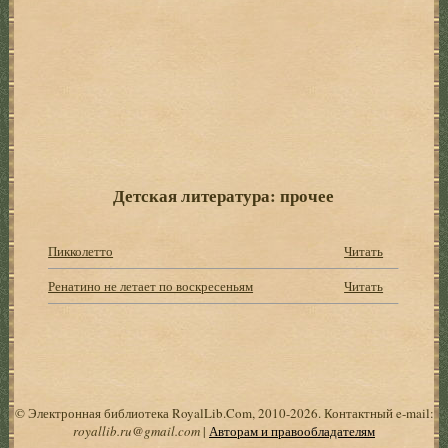
Детская литература: прочее
Пикколетто
Читать
Ренатино не летает по воскресеньям
Читать
© Электронная библиотека RoyalLib.Com, 2010-2026. Контактный e-mail:
royallib.ru@gmail.com
|
Авторам и правообладателям