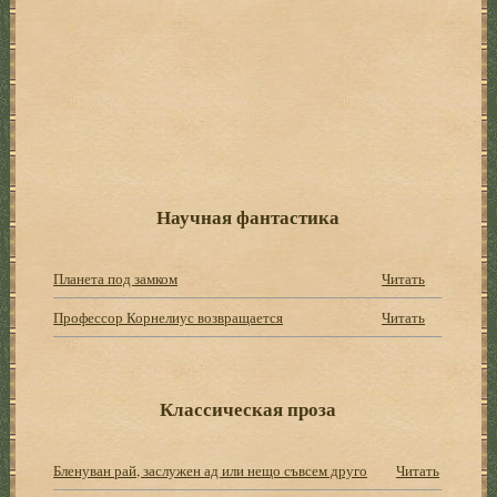
Научная фантастика
Планета под замком
Читать
Профессор Корнелиус возвращается
Читать
Классическая проза
Бленуван рай, заслужен ад или нещо съвсем друго
Читать