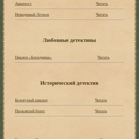
Аванпост
Читать
Невидимый Легион
Читать
Любовные детективы
Циклон «Блондинка»
Читать
Исторический детектив
Белокурый циклон
Читать
Проклятый берег
Читать