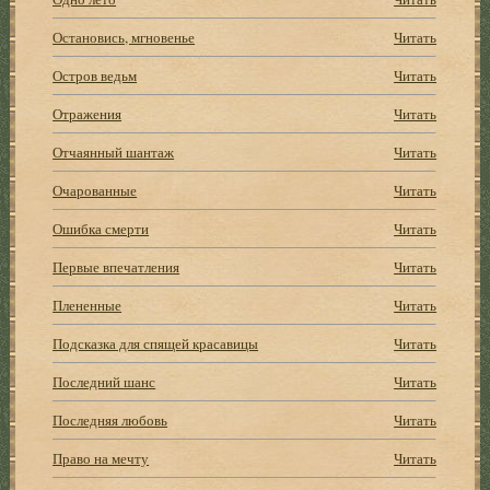
Остановись, мгновенье
Читать
Остров ведьм
Читать
Отражения
Читать
Отчаянный шантаж
Читать
Очарованные
Читать
Ошибка смерти
Читать
Первые впечатления
Читать
Плененные
Читать
Подсказка для спящей красавицы
Читать
Последний шанс
Читать
Последняя любовь
Читать
Право на мечту
Читать