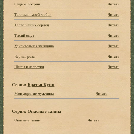
Судьба Кэтрин
Читать
Талисман моей любви
Читать
Тепло наших сердец
Читать
Тихий омут
Читать
Удивительная женщина
Читать
Черная роза
Читать
Шипы и лепестки
Читать
Серия:
Братья Куин
Мои дорогие мужчины
Читать
Серия:
Опасные тайны
Опасные тайны
Читать