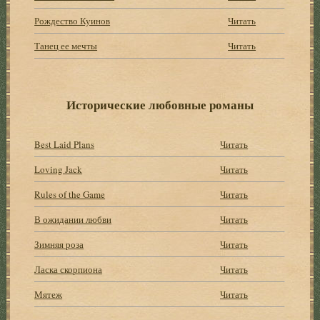
Рождество Куинов
Читать
Танец ее мечты
Читать
Исторические любовные романы
Best Laid Plans
Читать
Loving Jack
Читать
Rules of the Game
Читать
В ожидании любви
Читать
Зимняя роза
Читать
Ласка скорпиона
Читать
Мятеж
Читать