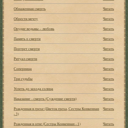
Обнаженная смерть
Читать
Обрести мечту
Читать
Орудие ведьмы – любовь
Читать
Память о смерти
Читать
Портрет смерти
Читать
Ритуал смерти
Читать
Соперница
Читать
Три судьбы
Читать
Успеть до захода солнца
Читать
Наказание - смерть (Суждение смерти)
Читать
Рожденная в грехе (Цветок греха, Сестры Конкеннан
Читать
- 3)
Рожденная в огне (Сестры Конкеннан - 1)
Читать