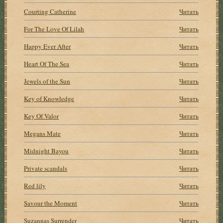
Courting Catherine
Читать
For The Love Of Lilah
Читать
Happy Ever After
Читать
Heart Of The Sea
Читать
Jewels of the Sun
Читать
Key of Knowledge
Читать
Key Of Valor
Читать
Megans Mate
Читать
Midnight Bayou
Читать
Private scandals
Читать
Red lily
Читать
Savour the Moment
Читать
Suzannas Surrender
Читать