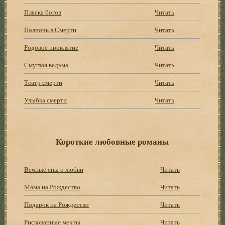
Пляска богов
Читать
Полночь в Смерти
Читать
Родовое проклятие
Читать
Смуглая ведьма
Читать
Театр смерти
Читать
Улыбка смерти
Читать
Короткие любовные романы
Вечные сны о любви
Читать
Мама на Рождество
Читать
Подарок на Рождество
Читать
Рискованные мечты
Читать