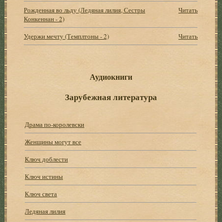
Рожденная во льду (Ледяная лилия, Сестры
Читать
Конкеннан - 2)
Удержи мечту (Темплтоны - 2)
Читать
Аудиокниги
Зарубежная литература
Драма по-королевски
Женщины могут все
Ключ доблести
Ключ истины
Ключ света
Ледяная лилия