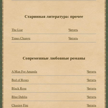
Старинная литература: прочее
The Liar
Читать
Times Change
Читать
Современные любовные романы
A Man For Amanda
Читать
Bed of Roses
Читать
Black Rose
Читать
Blue Dahlia
Читать
Chasing Fire
Читать