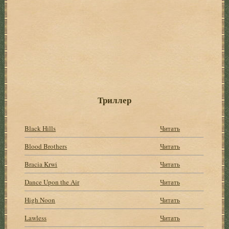
Триллер
Black Hills
Читать
Blood Brothers
Читать
Bracia Krwi
Читать
Dance Upon the Air
Читать
High Noon
Читать
Lawless
Читать