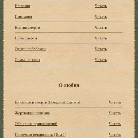
Иллюзия
Читать
Имитация
Читать
Клятва смерти
Читать
Ночь смерти
Читать
Охота на бабочек
Читать
Семья на заказ
Читать
О любви
Ей снилась смерть (Праздник смерти)
Читать
Жертвопроношение
Читать
Обещание приключений
Читать
Порочная невинность (Том 1)
Читать