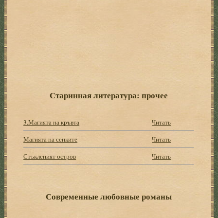
Старинная литература: прочее
3.Магията на кръвта
Читать
Магията на сенките
Читать
Стъкленият остров
Читать
Современные любовные романы