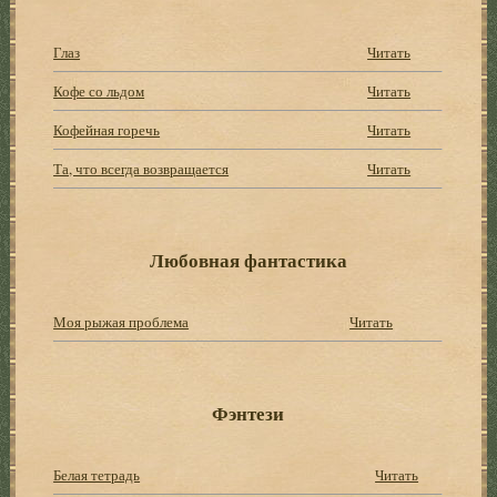
Глаз
Читать
Кофе со льдом
Читать
Кофейная горечь
Читать
Та, что всегда возвращается
Читать
Любовная фантастика
Моя рыжая проблема
Читать
Фэнтези
Белая тетрадь
Читать