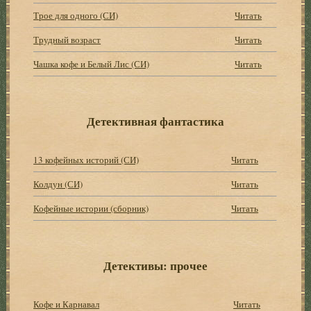
Трое для одного (СИ)
Читать
Трудный возраст
Читать
Чашка кофе и Белый Лис (СИ)
Читать
Детективная фантастика
13 кофейных историй (СИ)
Читать
Колдун (СИ)
Читать
Кофейные истории (сборник)
Читать
Детективы: прочее
Кофе и Карнавал
Читать