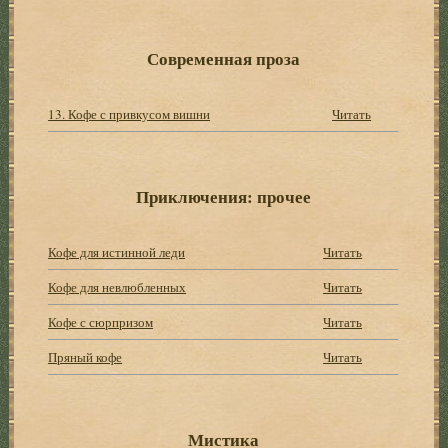
Современная проза
13. Кофе с привкусом вишни
Читать
Приключения: прочее
Кофе для истинной леди
Читать
Кофе для невлюбленных
Читать
Кофе с сюрпризом
Читать
Пряный кофе
Читать
Мистика