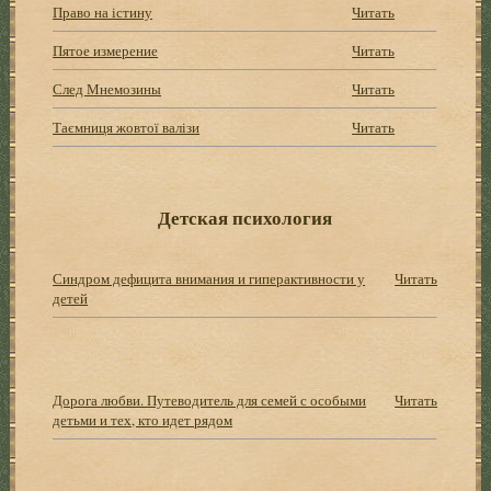
Право на істину
Читать
Пятое измерение
Читать
След Мнемозины
Читать
Таємниця жовтої валізи
Читать
Детская психология
Синдром дефицита внимания и гиперактивности у
Читать
детей
Дорога любви. Путеводитель для семей с особыми
Читать
детьми и тех, кто идет рядом