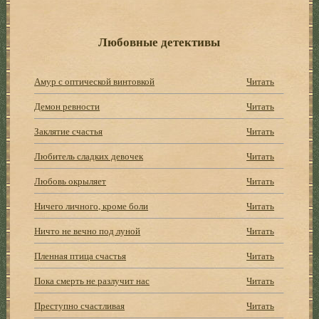
Любовные детективы
Амур с оптической винтовкой
Читать
Демон ревности
Читать
Заклятие счастья
Читать
Любитель сладких девочек
Читать
Любовь окрыляет
Читать
Ничего личного, кроме боли
Читать
Ничто не вечно под луной
Читать
Пленная птица счастья
Читать
Пока смерть не разлучит нас
Читать
Преступно счастливая
Читать