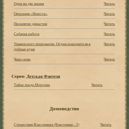
Одна на две жизни
Читать
Операция «Невеста»
Читать
Проклятие династии
Читать
Собачья работа
Читать
Университет некромагии. Отдам покровителя в
Читать
добрые руки
Чара силы
Читать
Серия:
Детская Фэнтези
Тайна лорда Мортона
Читать
Домоводство
Странствия Властимира (Властимир - 2)
Читать