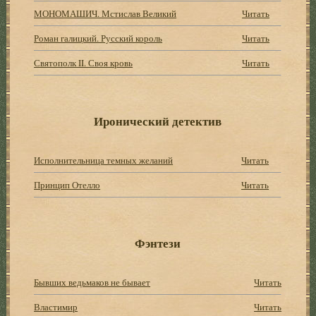
МОНОМАШИЧ. Мстислав Великий
Читать
Роман галицкий. Русский король
Читать
Святополк II. Своя кровь
Читать
Иронический детектив
Исполнительница темных желаний
Читать
Принцип Отелло
Читать
Фэнтези
Бывших ведьмаков не бывает
Читать
Властимир
Читать