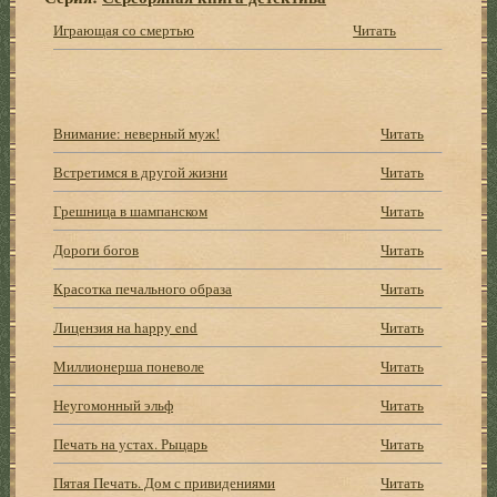
Играющая со смертью
Читать
Внимание: неверный муж!
Читать
Встретимся в другой жизни
Читать
Грешница в шампанском
Читать
Дороги богов
Читать
Красотка печального образа
Читать
Лицензия на happy end
Читать
Миллионерша поневоле
Читать
Неугомонный эльф
Читать
Печать на устах. Рыцарь
Читать
Пятая Печать. Дом с привидениями
Читать