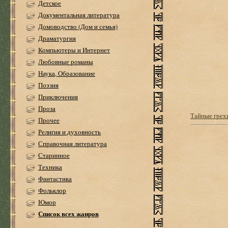
Детское
Документальная литература
Домоводство (Дом и семья)
Драматургия
Компьютеры и Интернет
Любовные романы
Наука, Образование
Поэзия
Приключения
Проза
Тайные грех
Прочее
Религия и духовность
Справочная литература
Старинное
Техника
Фантастика
Фольклор
Юмор
Список всех жанров