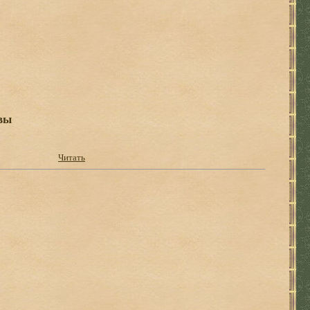
вы
Читать