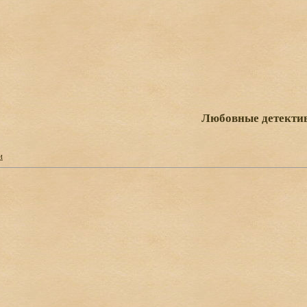
Любовные детекти
и