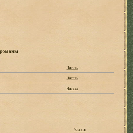
 романы
Читать
Читать
Читать
Читать