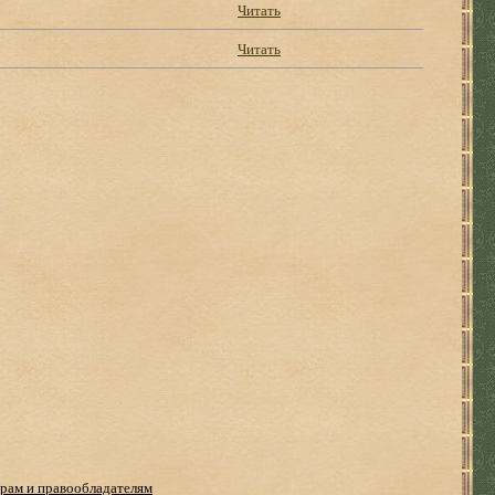
Читать
Читать
рам и правообладателям