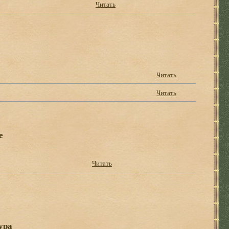
Читать
Читать
Читать
е
Читать
ура