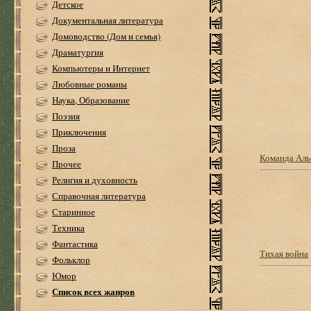
Детское
Документальная литература
Домоводство (Дом и семья)
Драматургия
Компьютеры и Интернет
Любовные романы
Наука, Образование
Поэзия
Приключения
Проза
Команда Аль
Прочее
Религия и духовность
Справочная литература
Старинное
Техника
Фантастика
Тихая война
Фольклор
Юмор
Список всех жанров