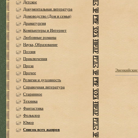
Детское
Документальная литература
Домоводство (Дом и семья)
Драматургия
Компьютеры и Интернет
Любовные романы
Наука, Образование
Поэзия
Приключения
Проза
Эвенкийские
Прочее
Религия и духовность
Справочная литература
Старинное
Техника
Фантастика
Фольклор
Юмор
Список всех жанров