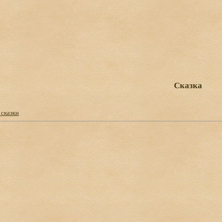
Сказка
 сказки