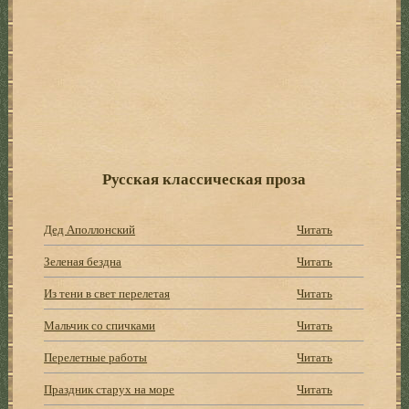
Русская классическая проза
Дед Аполлонский
Читать
Зеленая бездна
Читать
Из тени в свет перелетая
Читать
Мальчик со спичками
Читать
Перелетные работы
Читать
Праздник старух на море
Читать