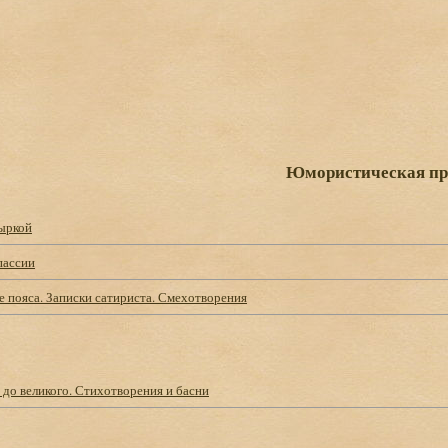
Юмористическая пр
ыркой
пассии
 пояса. Записки сатириста. Смехотворения
до великого. Стихотворения и басни