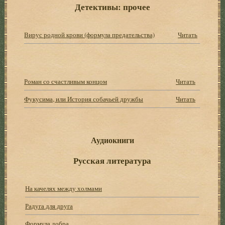
Детективы: прочее
Вирус родной крови (формула предательства)
Читать
Роман со счастливым концом
Читать
Фукусима, или История собачьей дружбы
Читать
Аудиокниги
Русская литература
На качелях между холмами
Радуга для друга
Формула добра