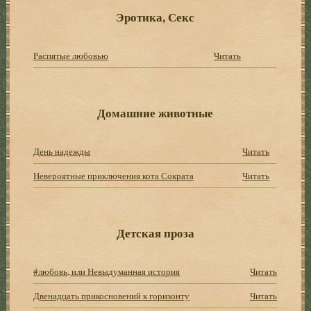
Эротика, Секс
Распятые любовью
Читать
Домашние животные
День надежды
Читать
Невероятные приключения кота Сократа
Читать
Детская проза
#любовь, или Невыдуманная история
Читать
Двенадцать прикосновений к горизонту
Читать