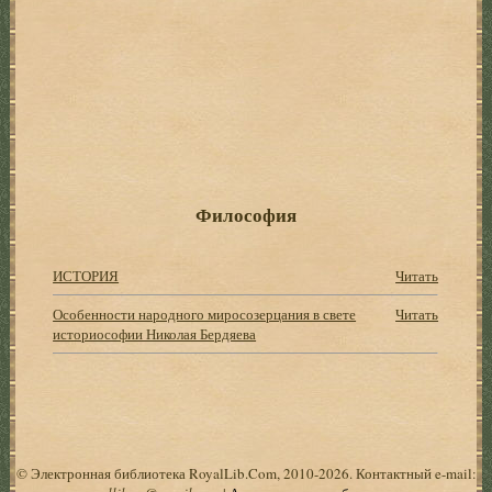
Философия
ИСТОРИЯ
Читать
Особенности народного миросозерцания в свете
Читать
историософии Николая Бердяева
© Электронная библиотека RoyalLib.Com, 2010-2026. Контактный e-mail: