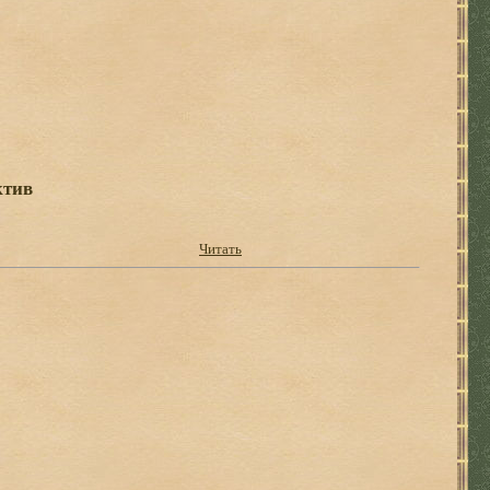
ктив
Читать