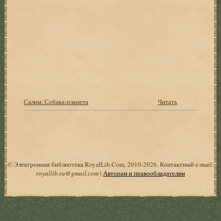
Салим. Собака-планета
Читать
© Электронная библиотека RoyalLib.Com, 2010-2026. Контактный e-mail:
royallib.ru@gmail.com
|
Авторам и правообладателям