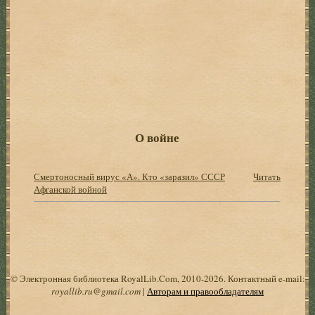
О войне
Смертоносный вирус «А». Кто «заразил» СССР
Читать
Афганской войной
© Электронная библиотека RoyalLib.Com, 2010-2026. Контактный e-mail:
royallib.ru@gmail.com
|
Авторам и правообладателям