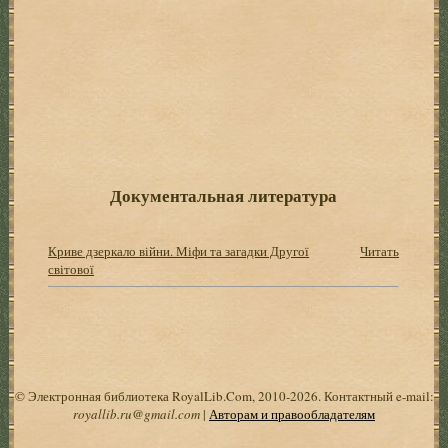
Документальная литература
Криве дзеркало війни. Міфи та загадки Другої
Читать
світової
© Электронная библиотека RoyalLib.Com, 2010-2026. Контактный e-mail:
royallib.ru@gmail.com
|
Авторам и правообладателям