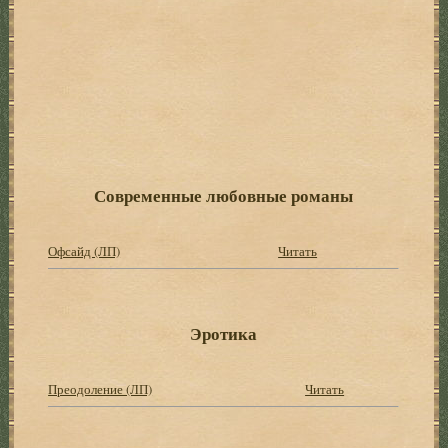
Современные любовные романы
Офсайд (ЛП)
Читать
Эротика
Преодоление (ЛП)
Читать