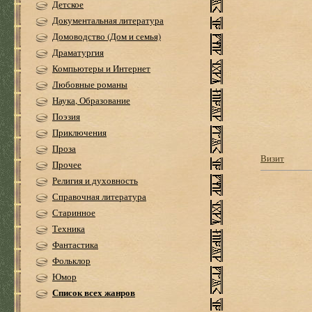
Детское
Документальная литература
Домоводство (Дом и семья)
Драматургия
Компьютеры и Интернет
Любовные романы
Наука, Образование
Поэзия
Приключения
Проза
Визит
Прочее
Религия и духовность
Справочная литература
Старинное
Техника
Фантастика
Фольклор
Юмор
Список всех жанров