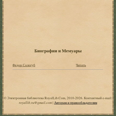
Биографии и Мемуары
Федор Сологуб
Читать
© Электронная библиотека RoyalLib.Com, 2010-2026. Контактный e-mail:
royallib.ru@gmail.com
|
Авторам и правообладателям